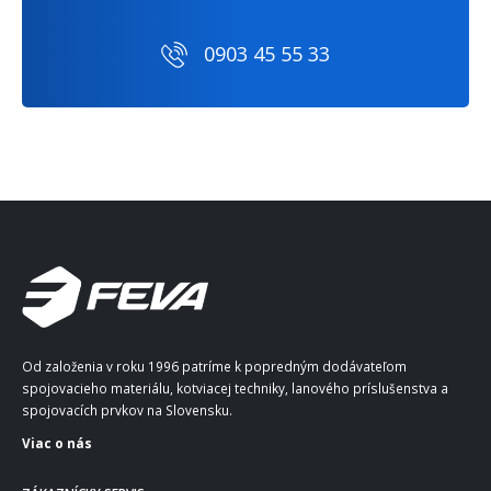
0903 45 55 33
Od založenia v roku 1996 patríme k popredným dodávateľom
spojovacieho materiálu, kotviacej techniky, lanového príslušenstva a
spojovacích prvkov na Slovensku.
Viac o nás