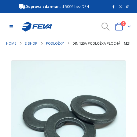
Doprava zdarma
nad 500€ bez DPH
0
HOME
E-SHOP
PODLOŽKY
DIN 125A PODLOŽKA PLOCHÁ – M24