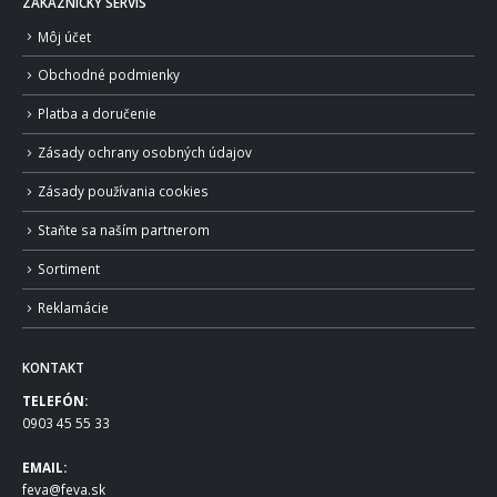
ZÁKAZNÍCKY SERVIS
Môj účet
Obchodné podmienky
Platba a doručenie
Zásady ochrany osobných údajov
Zásady používania cookies
Staňte sa naším partnerom
Sortiment
Reklamácie
KONTAKT
TELEFÓN:
0903 45 55 33
EMAIL:
feva@feva.sk