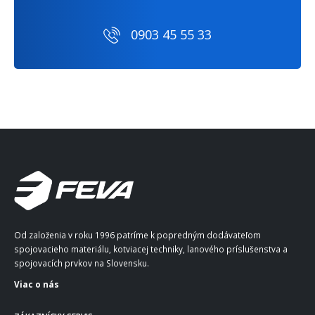
0903 45 55 33
Od založenia v roku 1996 patríme k popredným dodávateľom
spojovacieho materiálu, kotviacej techniky, lanového príslušenstva a
spojovacích prvkov na Slovensku.
Viac o nás