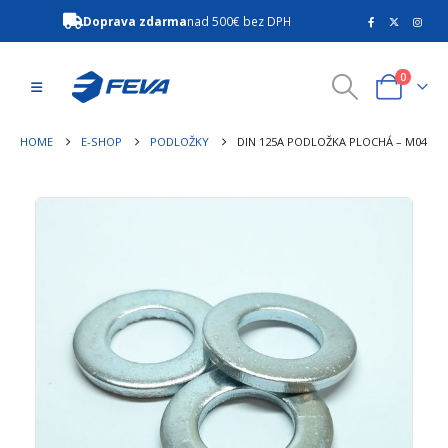
Doprava zdarma
nad 500€ bez DPH
0
HOME
E-SHOP
PODLOŽKY
DIN 125A PODLOŽKA PLOCHÁ – M04