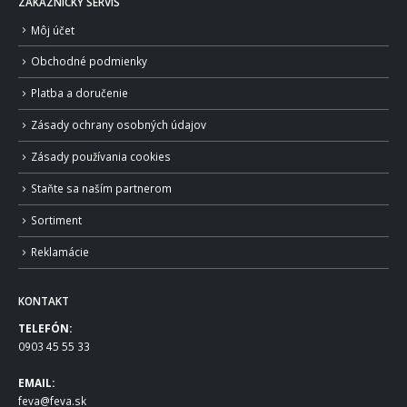
ZÁKAZNÍCKY SERVIS
Môj účet
Obchodné podmienky
Platba a doručenie
Zásady ochrany osobných údajov
Zásady používania cookies
Staňte sa naším partnerom
Sortiment
Reklamácie
KONTAKT
TELEFÓN:
0903 45 55 33
EMAIL:
feva@feva.sk