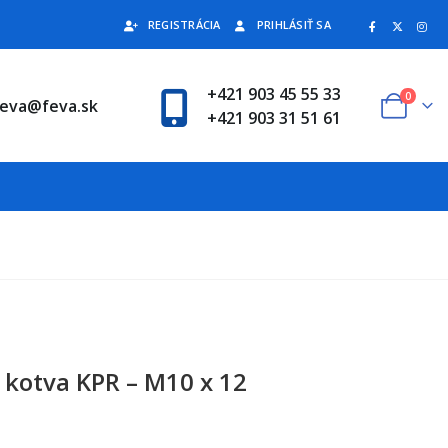
REGISTRÁCIA
PRIHLÁSIŤ SA
+421 903 45 55 33
0
feva@feva.sk
+421 903 31 51 61
kotva KPR – M10 x 12