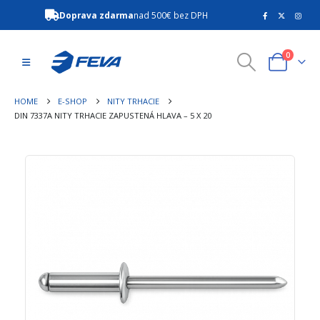
Doprava zdarma
nad 500€ bez DPH
0
HOME
E-SHOP
NITY TRHACIE
DIN 7337A NITY TRHACIE ZAPUSTENÁ HLAVA – 5 X 20