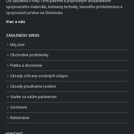
Od založenia v roku 1996 patríme k popredným dodávateľom
spojovacieho materiálu, kotviacej techniky, lanového príslušenstva a
spojovacích prvkov na Slovensku.
Viac o nás
ZÁKAZNÍCKY SERVIS
Môj účet
Obchodné podmienky
Platba a doručenie
Zásady ochrany osobných údajov
Zásady používania cookies
Staňte sa naším partnerom
Sortiment
Reklamácie
KONTAKT