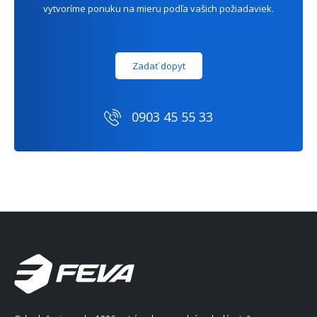
vytvoríme ponuku na mieru podľa vašich požiadaviek.
Zadať dopyt
0903 45 55 33