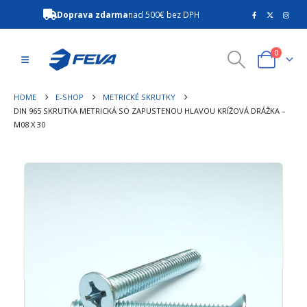
Doprava zdarma
nad 500€ bez DPH
0
HOME
E-SHOP
METRICKÉ SKRUTKY
DIN 965 SKRUTKA METRICKÁ SO ZAPUSTENOU HLAVOU KRÍŽOVÁ DRÁŽKA –
M08 X 30