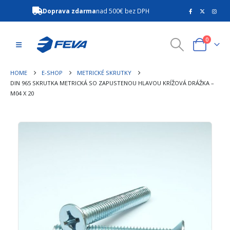
Doprava zdarma
nad 500€ bez DPH
0
HOME
E-SHOP
METRICKÉ SKRUTKY
DIN 965 SKRUTKA METRICKÁ SO ZAPUSTENOU HLAVOU KRÍŽOVÁ DRÁŽKA –
M04 X 20