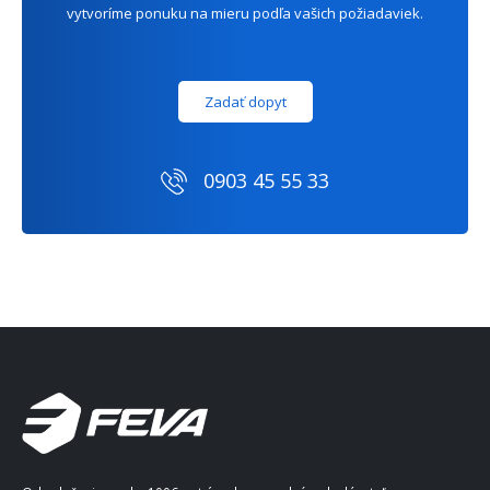
vytvoríme ponuku na mieru podľa vašich požiadaviek.
Zadať dopyt
0903 45 55 33