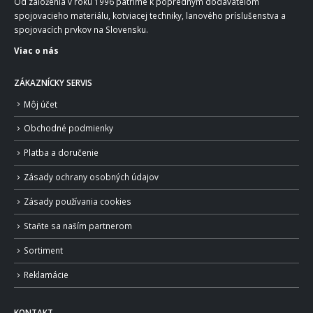
Od založenia v roku 1996 patríme k popredným dodávateľom
spojovacieho materiálu, kotviacej techniky, lanového príslušenstva a
spojovacích prvkov na Slovensku.
Viac o nás
ZÁKAZNÍCKY SERVIS
Môj účet
Obchodné podmienky
Platba a doručenie
Zásady ochrany osobných údajov
Zásady používania cookies
Staňte sa naším partnerom
Sortiment
Reklamácie
KONTAKT