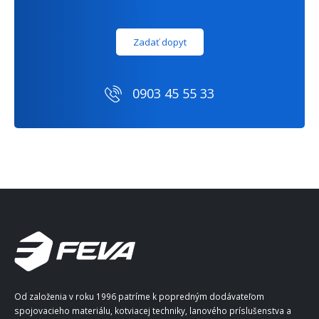
Zadať dopyt
0903 45 55 33
Od založenia v roku 1996 patríme k popredným dodávateľom
spojovacieho materiálu, kotviacej techniky, lanového príslušenstva a