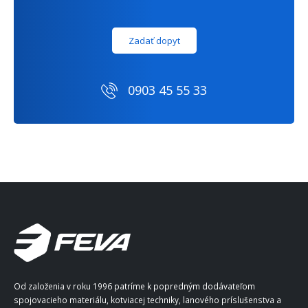
Zadať dopyt
0903 45 55 33
Od založenia v roku 1996 patríme k popredným dodávateľom
spojovacieho materiálu, kotviacej techniky, lanového príslušenstva a