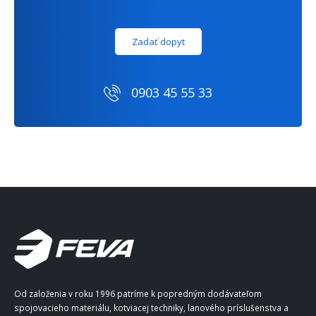
Zadať dopyt
0903 45 55 33
Od založenia v roku 1996 patríme k popredným dodávateľom
spojovacieho materiálu, kotviacej techniky, lanového príslušenstva a