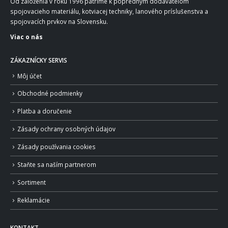
Od založenia v roku 1996 patríme k popredným dodávateľom
spojovacieho materiálu, kotviacej techniky, lanového príslušenstva a
spojovacích prvkov na Slovensku.
Viac o nás
ZÁKAZNÍCKY SERVIS
Môj účet
Obchodné podmienky
Platba a doručenie
Zásady ochrany osobných údajov
Zásady používania cookies
Staňte sa naším partnerom
Sortiment
Reklamácie
KONTAKT