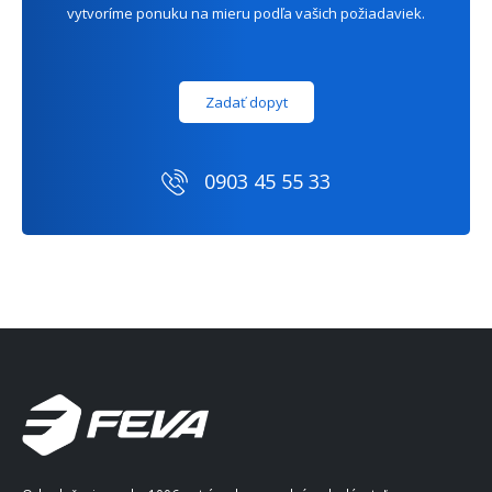
vytvoríme ponuku na mieru podľa vašich požiadaviek.
Zadať dopyt
0903 45 55 33