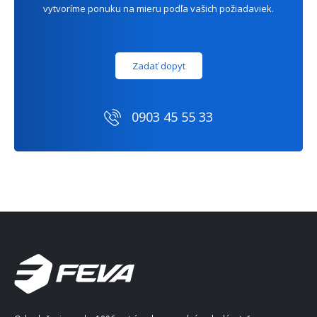
vytvoríme ponuku na mieru podľa vašich požiadaviek.
Zadať dopyt
0903 45 55 33