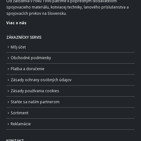
Od založenia v roku 1996 patríme k popredným dodávateľom
spojovacieho materiálu, kotviacej techniky, lanového príslušenstva a
spojovacích prvkov na Slovensku.
Viac o nás
ZÁKAZNÍCKY SERVIS
Môj účet
Obchodné podmienky
Platba a doručenie
Zásady ochrany osobných údajov
Zásady používania cookies
Staňte sa naším partnerom
Sortiment
Reklamácie
KONTAKT