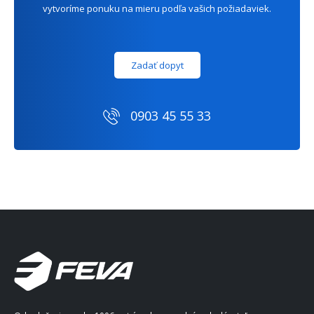
vytvoríme ponuku na mieru podľa vašich požiadaviek.
Zadať dopyt
0903 45 55 33