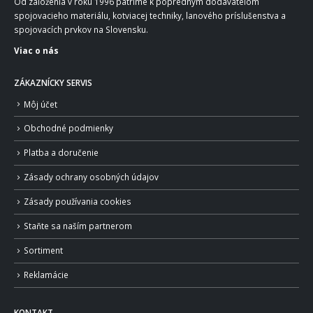
Od založenia v roku 1996 patríme k popredným dodávateľom
spojovacieho materiálu, kotviacej techniky, lanového príslušenstva a
spojovacích prvkov na Slovensku.
Viac o nás
ZÁKAZNÍCKY SERVIS
Môj účet
Obchodné podmienky
Platba a doručenie
Zásady ochrany osobných údajov
Zásady používania cookies
Staňte sa naším partnerom
Sortiment
Reklamácie
KONTAKT