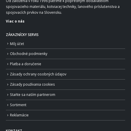
Od založenia v roku 1996 patríme k popredným dodávateľom
spojovacieho materiálu, kotviacej techniky, lanového príslušenstva a
spojovacích prvkov na Slovensku.
Viac o nás
ZÁKAZNÍCKY SERVIS
Môj účet
Obchodné podmienky
Platba a doručenie
Zásady ochrany osobných údajov
Zásady používania cookies
Staňte sa naším partnerom
Sortiment
Reklamácie
KONTAKT