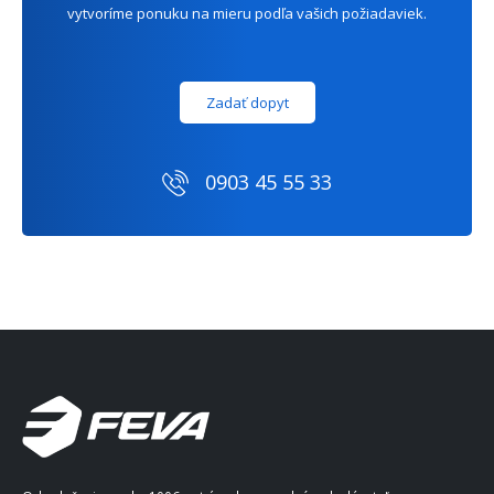
vytvoríme ponuku na mieru podľa vašich požiadaviek.
Zadať dopyt
0903 45 55 33