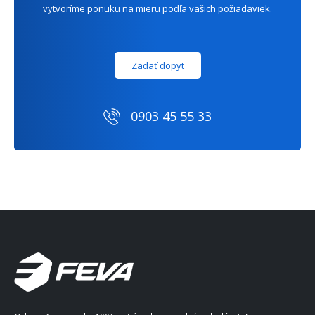
vytvoríme ponuku na mieru podľa vašich požiadaviek.
Zadať dopyt
0903 45 55 33