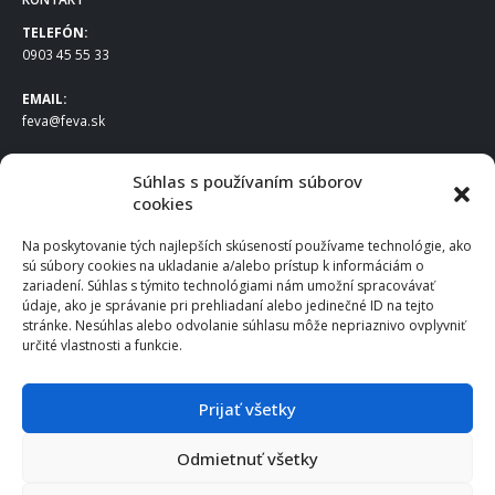
TELEFÓN:
0903 45 55 33
EMAIL:
feva@feva.sk
SPOLOČNOSŤ
Súhlas s používaním súborov
cookies
FEVA Slovakia SK s.r.o.
Staviteľská ul.
Na poskytovanie tých najlepších skúseností používame technológie, ako
831 04 Bratislava
sú súbory cookies na ukladanie a/alebo prístup k informáciám o
IČO
: 50922688
zariadení. Súhlas s týmito technológiami nám umožní spracovávať
DIČ
: 2120539388
údaje, ako je správanie pri prehliadaní alebo jedinečné ID na tejto
stránke. Nesúhlas alebo odvolanie súhlasu môže nepriaznivo ovplyvniť
IČ DPH
: SK2120539388
určité vlastnosti a funkcie.
Otváracie hodiny
:
Po – Pia: 8:00 – 16:30
Prijať všetky
Odmietnuť všetky
© 2025 FEVA Slovakia SK s.r.o., všetky práva vyhradené.