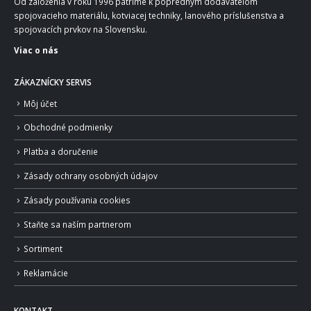
Od založenia v roku 1996 patríme k popredným dodávateľom
spojovacieho materiálu, kotviacej techniky, lanového príslušenstva a
spojovacích prvkov na Slovensku.
Viac o nás
ZÁKAZNÍCKY SERVIS
Môj účet
Obchodné podmienky
Platba a doručenie
Zásady ochrany osobných údajov
Zásady používania cookies
Staňte sa naším partnerom
Sortiment
Reklamácie
KONTAKT