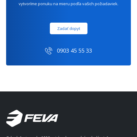
vytvoríme ponuku na mieru podľa vašich požiadaviek.
Zadať dopyt
0903 45 55 33