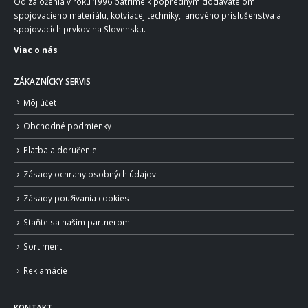
Od založenia v roku 1996 patríme k popredným dodávateľom
spojovacieho materiálu, kotviacej techniky, lanového príslušenstva a
spojovacích prvkov na Slovensku.
Viac o nás
ZÁKAZNÍCKY SERVIS
Môj účet
Obchodné podmienky
Platba a doručenie
Zásady ochrany osobných údajov
Zásady používania cookies
Staňte sa naším partnerom
Sortiment
Reklamácie
KONTAKT