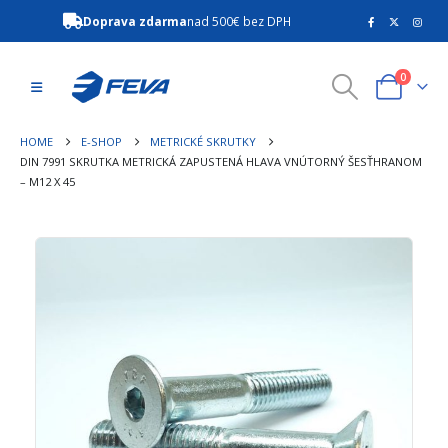
Doprava zdarma
nad 500€ bez DPH
0
HOME
E-SHOP
METRICKÉ SKRUTKY
DIN 7991 SKRUTKA METRICKÁ ZAPUSTENÁ HLAVA VNÚTORNÝ ŠESŤHRANOM
– M12 X 45