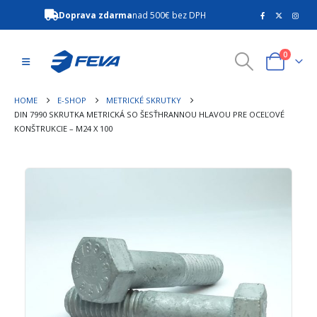
Doprava zdarma
nad 500€ bez DPH
0
HOME
E-SHOP
METRICKÉ SKRUTKY
DIN 7990 SKRUTKA METRICKÁ SO ŠESŤHRANNOU HLAVOU PRE OCEĽOVÉ
KONŠTRUKCIE – M24 X 100