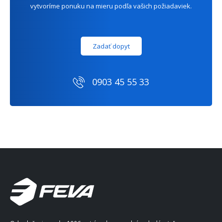
vytvoríme ponuku na mieru podľa vašich požiadaviek.
Zadať dopyt
0903 45 55 33