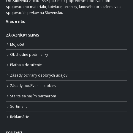
Od založenia v roku 1996 patríme k popredným dodávateľom
spojovacieho materiálu, kotviacej techniky, lanového príslušenstva a
spojovacích prvkov na Slovensku.
Viac o nás
ZÁKAZNÍCKY SERVIS
Môj účet
Obchodné podmienky
Platba a doručenie
Zásady ochrany osobných údajov
Zásady používania cookies
Staňte sa naším partnerom
Sortiment
Reklamácie
KONTAKT