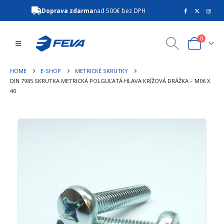
Doprava zdarma
nad 500€ bez DPH
0
HOME
E-SHOP
METRICKÉ SKRUTKY
DIN 7985 SKRUTKA METRICKÁ POLGUĽATÁ HLAVA KRÍŽOVÁ DRÁŽKA – M06 X
40