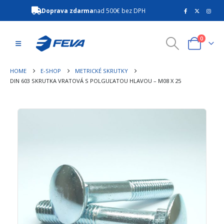
Doprava zdarma
nad 500€ bez DPH
0
HOME
E-SHOP
METRICKÉ SKRUTKY
DIN 603 SKRUTKA VRATOVÁ S POLGUĽATOU HLAVOU – M08 X 25