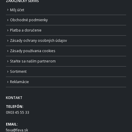
ZÁKAZNÍCKY SERVIS
Môj účet
Obchodné podmienky
Platba a doručenie
Zásady ochrany osobných údajov
Zásady používania cookies
Staňte sa naším partnerom
Sortiment
Reklamácie
KONTAKT
TELEFÓN:
0903 45 55 33
EMAIL:
feva@feva.sk