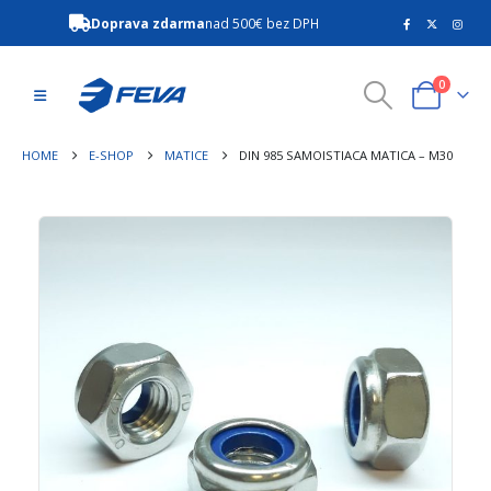
Doprava zdarma
nad 500€ bez DPH
0
HOME
E-SHOP
MATICE
DIN 985 SAMOISTIACA MATICA – M30