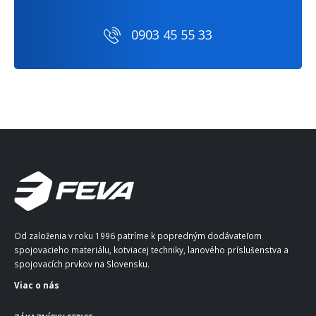
0903 45 55 33
Od založenia v roku 1996 patríme k popredným dodávateľom
spojovacieho materiálu, kotviacej techniky, lanového príslušenstva a
spojovacích prvkov na Slovensku.
Viac o nás