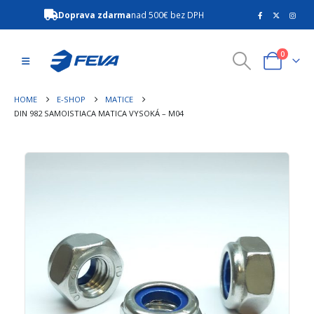
Doprava zdarma
nad 500€ bez DPH
0
HOME
E-SHOP
MATICE
DIN 982 SAMOISTIACA MATICA VYSOKÁ – M04