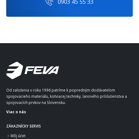
0903 45 55 33
Od založenia v roku 1996 patríme k popredným dodávateľom
spojovacieho materiálu, kotviacej techniky, lanového príslušenstva a
spojovacích prvkov na Slovensku.
Viac o nás
ZÁKAZNÍCKY SERVIS
Môj účet