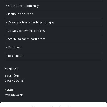
Obchodné podmienky
Platba a doručenie
Zásady ochrany osobných údajov
Zásady používania cookies
Staňte sa naším partnerom
Sortiment
Reklamácie
KONTAKT
TELEFÓN:
0903 45 55 33
EMAIL:
feva@feva.sk
SPOLOČNOSŤ