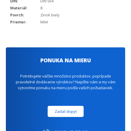
DIN:
DIN 934
Materiál:
8
Povrch:
Zinok biely
Priemer:
M64
PONUKA NA MIERU
Potrebujete väčšie množstvo produktov, poprípade
pravidelné dodávanie výrobkov? Napíšte nám a my vám
vytvoríme ponuku na mieru podľa vašich požiadaviek.
Zadať dopyt