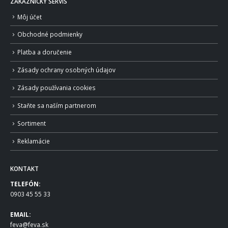
ZÁKAZNÍCKY SERVIS
Môj účet
Obchodné podmienky
Platba a doručenie
Zásady ochrany osobných údajov
Zásady používania cookies
Staňte sa naším partnerom
Sortiment
Reklamácie
KONTAKT
TELEFÓN:
0903 45 55 33
EMAIL:
feva@feva.sk