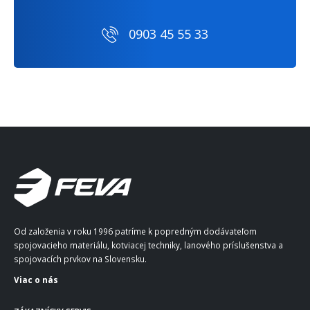
0903 45 55 33
Od založenia v roku 1996 patríme k popredným dodávateľom
spojovacieho materiálu, kotviacej techniky, lanového príslušenstva a
spojovacích prvkov na Slovensku.
Viac o nás