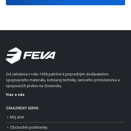
Od založenia v roku 1996 patríme k popredným dodávateľom
spojovacieho materiálu, kotviacej techniky, lanového príslušenstva a
spojovacích prvkov na Slovensku.
Viac o nás
ZÁKAZNÍCKY SERVIS
Môj účet
Obchodné podmienky