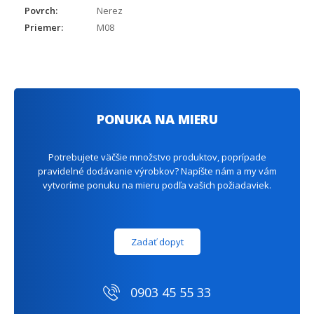
Povrch:
Nerez
Priemer:
M08
PONUKA NA MIERU
Potrebujete väčšie množstvo produktov, poprípade
pravidelné dodávanie výrobkov? Napíšte nám a my vám
vytvoríme ponuku na mieru podľa vašich požiadaviek.
Zadať dopyt
0903 45 55 33