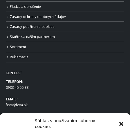
Platba a doručenie
Zásady ochrany osobných údajov
Zásady používania cookies
Staňte sa naším partnerom
Sortiment
Reklamácie
KONTAKT
TELEFÓN:
0903 45 55 33
EMAIL:
feva@feva.sk
SPOLOČNOSŤ
Súhlas s používaním súborov
cookies
FEVA Slovakia SK s.r.o.