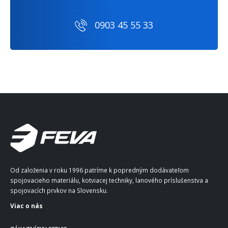
0903 45 55 33
Od založenia v roku 1996 patríme k popredným dodávateľom
spojovacieho materiálu, kotviacej techniky, lanového príslušenstva a
spojovacích prvkov na Slovensku.
Viac o nás