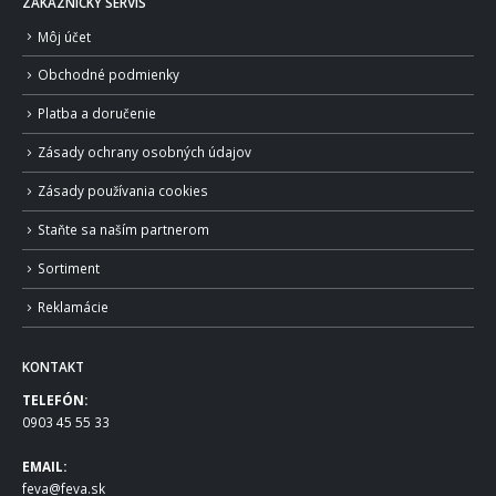
ZÁKAZNÍCKY SERVIS
Môj účet
Obchodné podmienky
Platba a doručenie
Zásady ochrany osobných údajov
Zásady používania cookies
Staňte sa naším partnerom
Sortiment
Reklamácie
KONTAKT
TELEFÓN:
0903 45 55 33
EMAIL:
feva@feva.sk