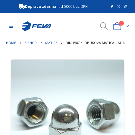
Doprava zdarma
nad 500€ bez DPH
0
HOME
E-SHOP
MATICE
DIN 1587 KLOBÚKOVÁ MATICA – M16