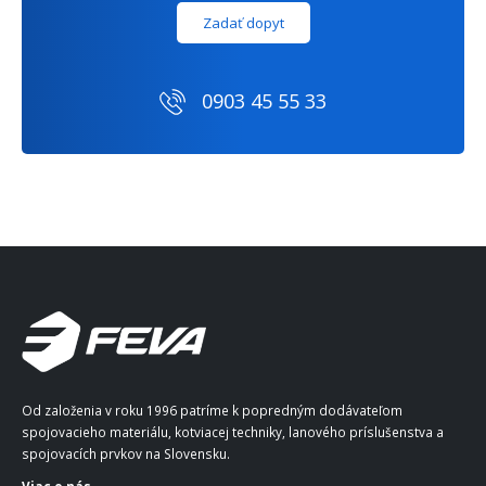
Zadať dopyt
0903 45 55 33
Od založenia v roku 1996 patríme k popredným dodávateľom
spojovacieho materiálu, kotviacej techniky, lanového príslušenstva a
spojovacích prvkov na Slovensku.
Viac o nás