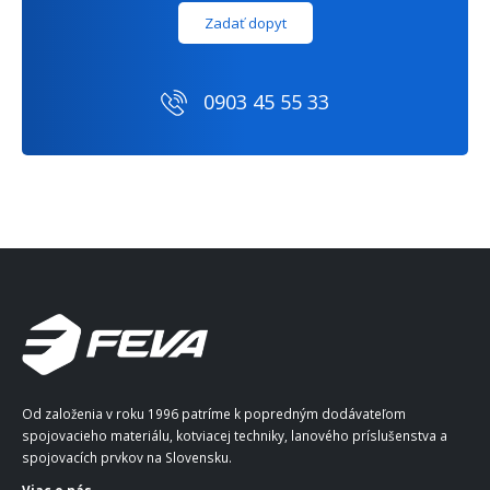
Zadať dopyt
0903 45 55 33
Od založenia v roku 1996 patríme k popredným dodávateľom
spojovacieho materiálu, kotviacej techniky, lanového príslušenstva a
spojovacích prvkov na Slovensku.
Viac o nás