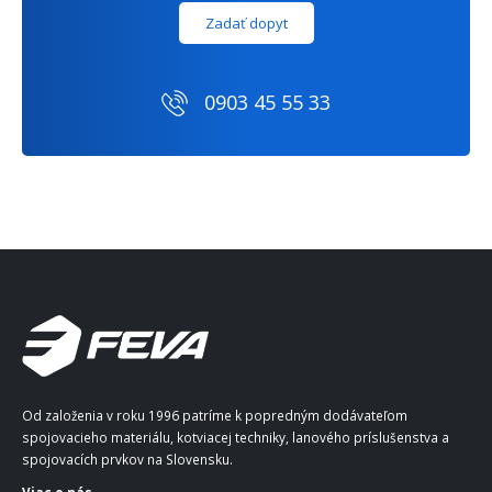
Zadať dopyt
0903 45 55 33
Od založenia v roku 1996 patríme k popredným dodávateľom
spojovacieho materiálu, kotviacej techniky, lanového príslušenstva a
spojovacích prvkov na Slovensku.
Viac o nás